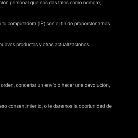
ación personal que nos das tales como nombre,
 tu computadora (IP) con el fin de proporcionarnos
 nuevos productos y otras actualizaciones.
a orden, concertar un envío o hacer una devolución,
eso consentimiento, o te daremos la oportunidad de