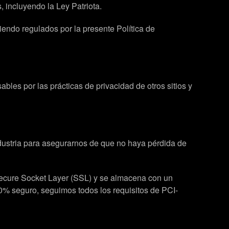
, incluyendo la Ley Patriota.
siendo regulados por la presente Política de
les por las prácticas de privacidad de otros sitios y
dustria para asegurarnos de que no haya pérdida de
a Secure Socket Layer (SSL) y se almacena con un
0% seguro, seguimos todos los requisitos de PCI-