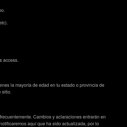
no.
tc).
as access.
tienes la mayoría de edad en tu estado o provincia de
sitio.
a frecuentemente. Cambios y aclaraciones entrarán en
otificaremos aquí que ha sido actualizada, por lo