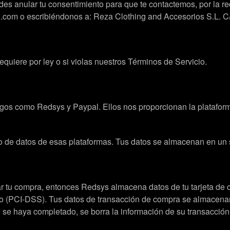
s anular tu consentimiento para que te contactemos, por la rec
com o escribiéndonos a: Reza Clothing and Accesorios S.L. C/ 
quiere por ley o si violas nuestros Términos de Servicio.
agos como Redsys y Paypal. Ellos nos proporcionan la plataform
de datos de esas plataformas. Tus datos se almacenan en un se
r tu compra, entonces Redsys almacena datos de tu tarjeta de cr
ago (PCI-DSS). Tus datos de transacción de compra se almacena
se haya completado, se borra la información de su transacció