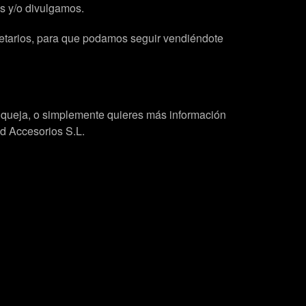
os y/o divulgamos.
pietarios, para que podamos seguir vendiéndote
na queja, o simplemente quieres más información
nd Accesorios S.L.