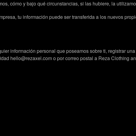
os, cómo y bajo qué circunstancias, si las hubiere, la utilizam
empresa, tu información puede ser transferida a los nuevos pro
lquier información personal que poseamos sobre ti, registrar u
cidad hello@rezaxel.com o por correo postal a Reza Clothing a