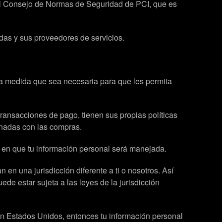
 el Consejo de Normas de Seguridad de PCI, que es
ndas y sus proveedores de servicios.
n la medida que sea necesaria para que les permita
ransacciones de pago, tienen sus propias políticas
onadas con las compras.
 en que tu información personal será manejada.
en una jurisdicción diferente a ti o nosotros. Así
de estar sujeta a las leyes de la jurisdicción
n Estados Unidos, entonces tu información personal