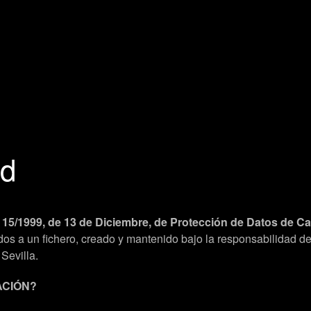
ad
 15/1999, de 13 de Diciembre, de Protección de Datos de C
orados a un fichero, creado y mantenido bajo la responsabi
Sevilla.
ACIÓN?