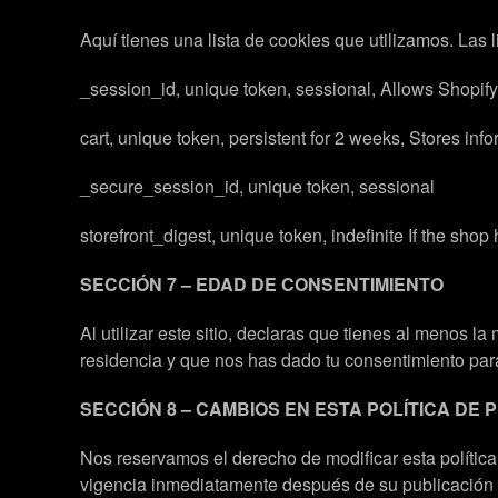
Aquí tienes una lista de cookies que utilizamos. Las l
_session_id, unique token, sessional, Allows Shopify t
cart, unique token, persistent for 2 weeks, Stores info
_secure_session_id, unique token, sessional
storefront_digest, unique token, indefinite If the shop
SECCIÓN 7 – EDAD DE CONSENTIMIENTO
Al utilizar este sitio, declaras que tienes al menos 
residencia y que nos has dado tu consentimiento para
SECCIÓN 8 – CAMBIOS EN ESTA POLÍTICA DE 
Nos reservamos el derecho de modificar esta polític
vigencia inmediatamente después de su publicación en