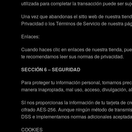
utilizada para completar la transacción puede ser suj
Una vez que abandonas el sitio web de nuestra tienda 
Privacidad o los Términos de Servicio de nuestra pá
Enlaces:
Cuando haces clic en enlaces de nuestra tienda, pued
te recomendamos leer sus normas de privacidad.
SECCIÓN 6 – SEGURIDAD
Para proteger tu información personal, tomamos prec
manera inapropiada, mal uso, acceso, divulgación, al
SI nos proporcionas la información de tu tarjeta de 
cifrado AES-256. Aunque ningún método de transmisió
DSS e implementamos normas adicionales aceptadas 
COOKIES