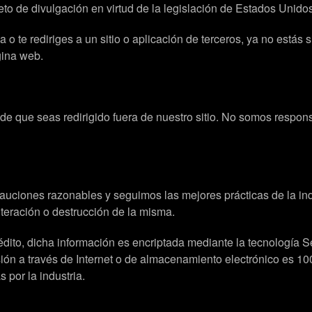
eto de divulgación en virtud de la legislación de Estados Unidos
o te rediriges a un sitio o aplicación de terceros, ya no estás 
gina web.
e que seas redirigido fuera de nuestro sitio. No somos responsab
auciones razonables y seguimos las mejores prácticas de la in
teración o destrucción de la misma.
crédito, dicha información es encriptada mediante la tecnologí
n a través de Internet o de almacenamiento electrónico es 10
por la industria.