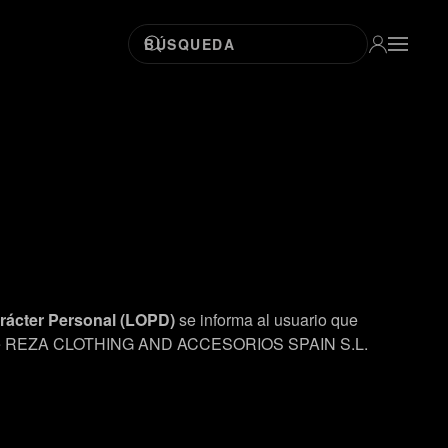
arácter Personal (LOPD)
se informa al usuario que
lidad de REZA CLOTHING AND ACCESORIOS SPAIN S.L.