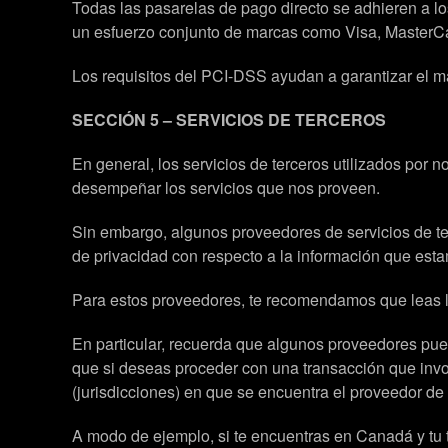
Todas las pasarelas de pago directo se adhieren a 
un esfuerzo conjunto de marcas como Visa, MasterCa
Los requisitos del PCI-DSS ayudan a garantizar el ma
SECCIÓN 5 – SERVICIOS DE TERCEROS
En general, los servicios de terceros utilizados por 
desempeñar los servicios que nos proveen.
Sin embargo, algunos proveedores de servicios de te
de privacidad con respecto a la información que est
Para estos proveedores, te recomendamos que leas l
En particular, recuerda que algunos proveedores pued
que si deseas proceder con una transacción que involu
(jurisdicciones) en que se encuentra el proveedor de 
A modo de ejemplo, si te encuentras en Canadá y tu