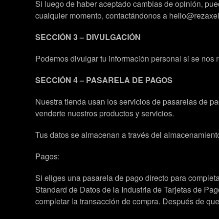
Si luego de haber aceptado cambias de opinión, puede
cualquier momento, contactándonos a hello@rezaxel.
SECCIÓN 3 – DIVULGACIÓN
Podemos divulgar tu información personal si se nos re
SECCIÓN 4 – PASARELA DE PAGOS
Nuestra tienda usan los servicios de pasarelas de p
venderte nuestros productos y servicios.
Tus datos se almacenan a través del almacenamiento 
Pagos:
Si eliges una pasarela de pago directo para completa
Standard de Datos de la Industria de Tarjetas de P
completar la transacción de compra. Después de que 