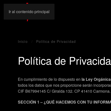
Ir al contenido principal
Inicio
Política de Privacidad
Política de Privacid
En cumplimiento de lo dispuesto en
la Ley Orgánica
todos los datos que nos proporcione serán incorp
CIF B67994145 C/ Giralda 132. CP 41410 Carmona. 
SECCIÓN 1 – ¿QUÉ HACEMOS CON TU INFORM