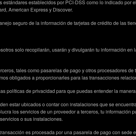
los estándares establecidos por PCI-DSS como lo indicado por
rd, American Express y Discover.
nejo seguro de la información de tarjetas de crédito de las tie
nosotros solo recopilarán, usarán y divulgarán tu información e
rceros, tales como pasarelas de pago y otros procesadores de t
amos obligados a proporcionarles para las transacciones relaci
as políticas de privacidad para que puedas entender la manera
en estar ubicados o contar con instalaciones que se encuentran 
cra los servicios de un proveedor a terceros, tu información pue
servicios o sus instalaciones.
 transacción es procesada por una pasarela de pago con sede e