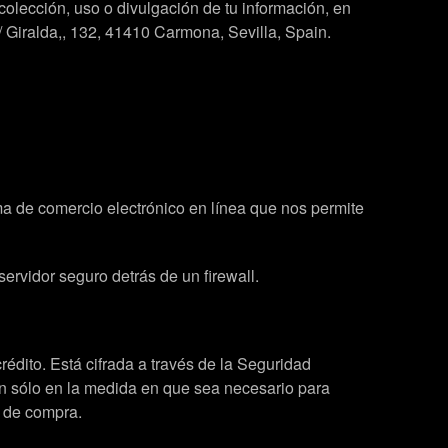
olección, uso o divulgación de tu información, en
Giralda,, 132, 41410 Carmona, Sevilla, Spain.
a de comercio electrónico en línea que nos permite
rvidor seguro detrás de un firewall.
édito. Está cifrada a través de la Seguridad
n sólo en la medida en que sea necesario para
n de compra.